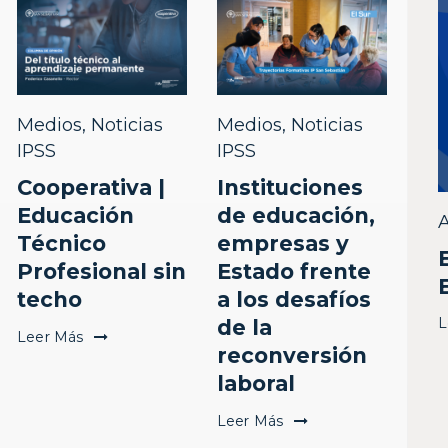
Medios
,
Noticias
Medios
,
Noticias
IPSS
IPSS
Cooperativa |
Instituciones
Educación
de educación,
Técnico
empresas y
Profesional sin
Estado frente
techo
a los desafíos
de la
L
Leer Más
reconversión
laboral
Leer Más