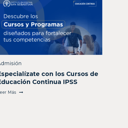
Admisión
Especialízate con los Cursos de
Educación Continua IPSS
eer Más