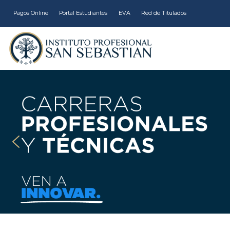
Pagos Online
Portal Estudiantes
EVA
Red de Titulados