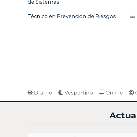
de Sistemas
Técnico en Prevención de Riesgos
Diurno
Vespertino
Online
Actua