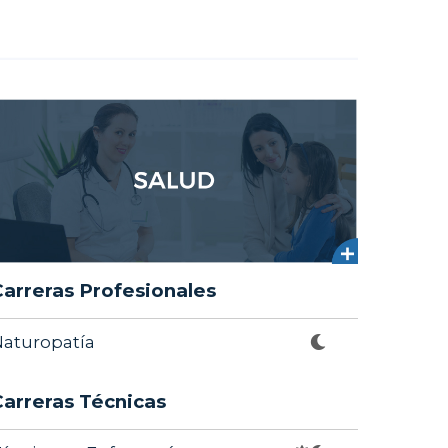
Carreras Profesionales
aturopatía
Carreras Técnicas