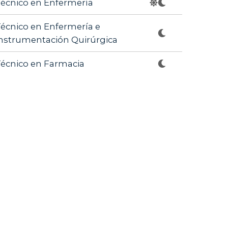
écnico en Enfermería
écnico en Enfermería e
nstrumentación Quirúrgica
écnico en Farmacia