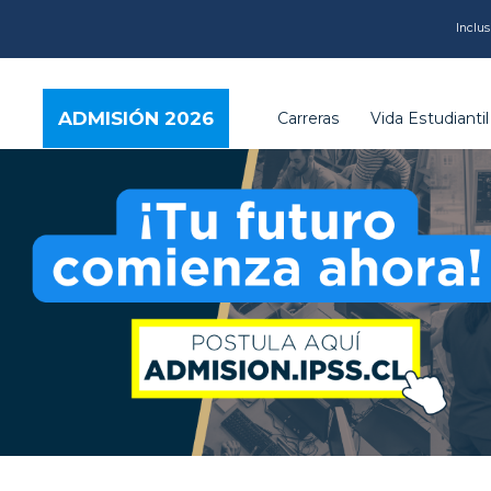
CARRERAS
Inclus
VIDA
ADMISIÓN 2026
Carreras
Vida Estudiantil
ESTUDIANTIL
INSTITUCIÓN
CALIDAD
VCM
EDUCACIÓN
CONTINUA