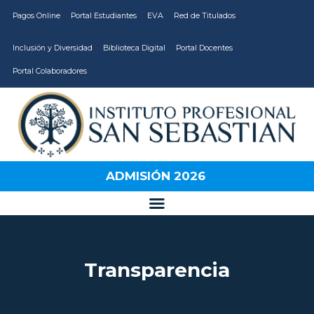
Pagos Online
Portal Estudiantes
EVA
Red de Titulados
Inclusión y Diversidad
Biblioteca Digital
Portal Docentes
Portal Colaboradores
CARRERAS
VIDA ESTUDIANTIL
INSTITUCIÓN
ADMISIÓN 2026
CALIDAD
VCM
EDUCACIÓN
CONTINUA
Transparencia