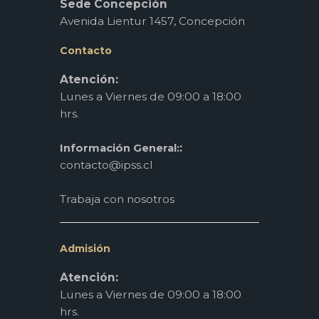
Sede Concepción
Avenida Lientur 1457, Concepción
Contacto
Atención:
Lunes a Viernes de 09:00 a 18:00
hrs.
:
Información General:
contacto@ipss.cl
Trabaja con nosotros
Admisión
Atención:
Lunes a Viernes de 09:00 a 18:00
hrs.