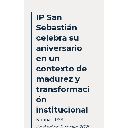
IP San
Sebastián
celebra su
aniversario
en un
contexto de
madurez y
transformaci
ón
institucional
Noticias IPSS
Posted on 2 mayo 2025