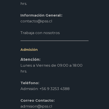
hrs.
:
Información General:
contacto@ipss.cl
Trabaja con nosotros
Admisión
Atención:
Lunes a Viernes de 09:00 a 18:00
hrs.
:
Teléfono
Admisión: +56 9 3253 4388
:
Correo Contacto
admision@ipss.cl