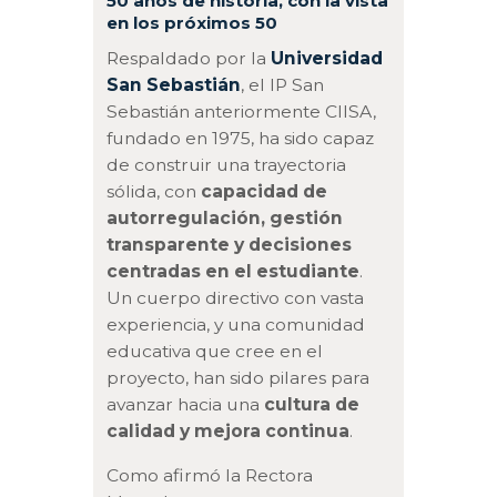
50 años de historia, con la vista
en los próximos 50
Respaldado por la
Universidad
San Sebastián
, el IP San
Sebastián anteriormente CIISA,
fundado en 1975, ha sido capaz
de construir una trayectoria
sólida, con
capacidad de
autorregulación, gestión
transparente y decisiones
centradas en el estudiante
.
Un cuerpo directivo con vasta
experiencia, y una comunidad
educativa que cree en el
proyecto, han sido pilares para
avanzar hacia una
cultura de
calidad y mejora continua
.
Como afirmó la Rectora