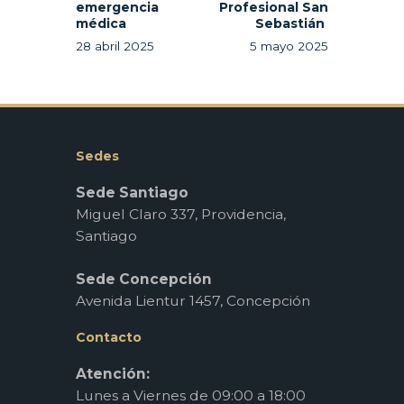
emergencia
Profesional San
médica
Sebastián
28 abril 2025
5 mayo 2025
Sedes
Sede Santiago
Miguel Claro 337, Providencia,
Santiago
Sede Concepción
Avenida Lientur 1457, Concepción
Contacto
Atención:
Lunes a Viernes de 09:00 a 18:00