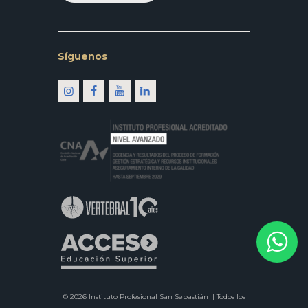
Síguenos
© 2026 Instituto Profesional San Sebastián |
Todos los