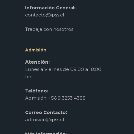
:
Información General:
contacto@ipss.cl
Trabaja con nosotros
Admisión
Atención:
Lunes a Viernes de 09:00 a 18:00
hrs.
:
Teléfono
Admisión: +56 9 3253 4388
:
Correo Contacto
admision@ipss.cl
:
Más Información