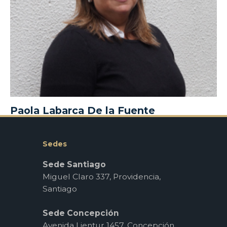
Paola Labarca De la Fuente
Tutora Estudiantil
Sedes
Sede Santiago
Miguel Claro 337, Providencia,
Santiago
Sede Concepción
Avenida Lientur 1457, Concepción