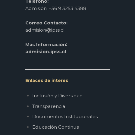
:
Teléfono
Admisión: +56 9 3253 4388
:
Correo Contacto
admision@ipss.cl
:
Más Información
admision.ipss.cl
Enlaces de interés
Inclusión y Diversidad
Transparencia
Documentos Institucionales
Educación Continua