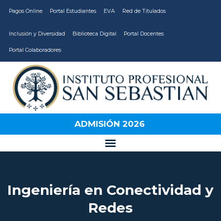
Pagos Online
Portal Estudiantes
EVA
Red de Titulados
Inclusión y Diversidad
Biblioteca Digital
Portal Docentes
Portal Colaboradores
CARRERAS
VIDA ESTUDIANTIL
INSTITUCIÓN
ADMISIÓN 2026
CALIDAD
VCM
EDUCACIÓN
CONTINUA
Ingeniería en Conectividad y
Redes