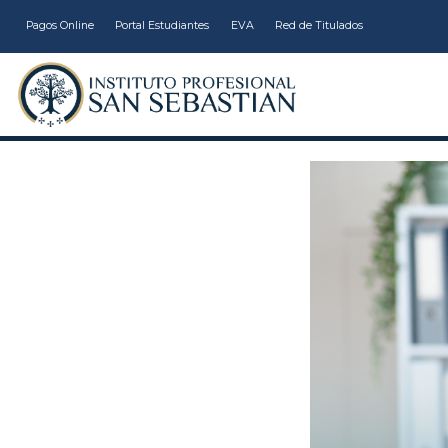
Pagos Online
Portal Estudiantes
EVA
Red de Titulados