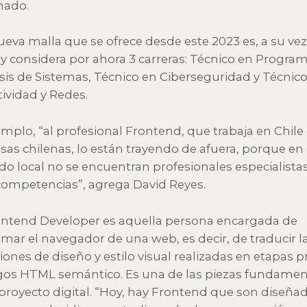
mado.
ueva malla que se ofrece desde este 2023 es, a su vez
 y considera por ahora 3 carreras: Técnico en Progra
isis de Sistemas, Técnico en Ciberseguridad y Técnic
ividad y Redes.
emplo, “al profesional Frontend, que trabaja en Chile
as chilenas, lo están trayendo de afuera, porque en 
o local no se encuentran profesionales especialista
competencias”, agrega David Reyes.
ntend Developer es aquella persona encargada de
mar el navegador de una web, es decir, de traducir l
ciones de diseño y estilo visual realizadas en etapas p
gos HTML semántico. Es una de las piezas fundamen
proyecto digital. “Hoy, hay Frontend que son diseña