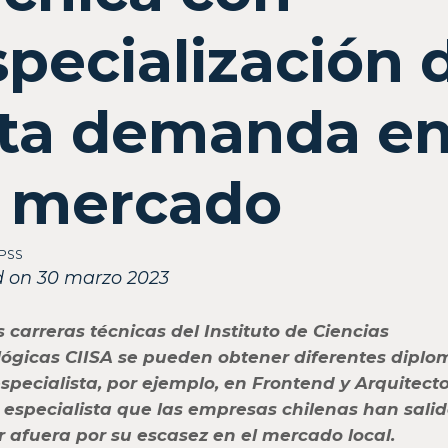
specialización 
lta demanda e
l mercado
IPSS
d on 30 marzo 2023
s carreras técnicas del Instituto de Ciencias
lógicas CIISA se pueden obtener diferentes dipl
especialista, por ejemplo, en Frontend y Arquitect
 especialista que las empresas chilenas han salid
 afuera por su escasez en el mercado local.