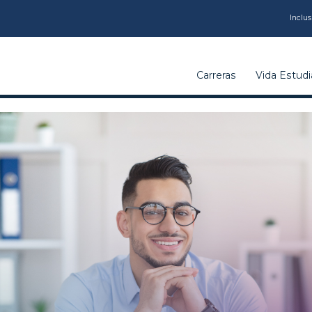
CARRERAS
Inclus
VIDA
Carreras
Vida Estudia
ESTUDIANTIL
INSTITUCIÓN
CALIDAD
VCM
EDUCACIÓN
CONTINUA