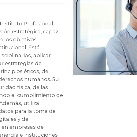
Instituto Profesional
sión estratégica, capaz
n los objetivos
titucional. Está
ciplinarios, aplicar
r estrategias de
rincipios éticos, de
s derechos humanos. Su
idad física, de las
ando el cumplimiento de
 Además, utiliza
 datos para la toma de
itales y de
 en empresas de
 energía e instituciones