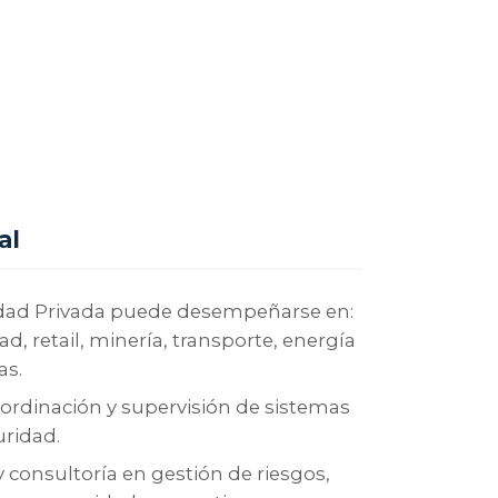
al
idad Privada puede desempeñarse en:
, retail, minería, transporte, energía
as.
oordinación y supervisión de sistemas
uridad.
y consultoría en gestión de riesgos,