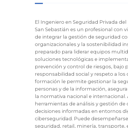
El Ingeniero en Seguridad Privada del 
San Sebastián es un profesional con vi
de integrar la gestión de seguridad co
organizacionales y la sostenibilidad ins
preparado para liderar equipos multidis
soluciones tecnológicas e implementa
prevención y control de riesgos, bajo p
responsabilidad social y respeto a lo
formación le permite gestionar la segur
personas y de la información, asegur
la normativa nacional e internacional.
herramientas de análisis y gestión de
decisiones informadas en entornos dig
ciberseguridad. Puede desempeñarse
seguridad, retail, minería, transporte,