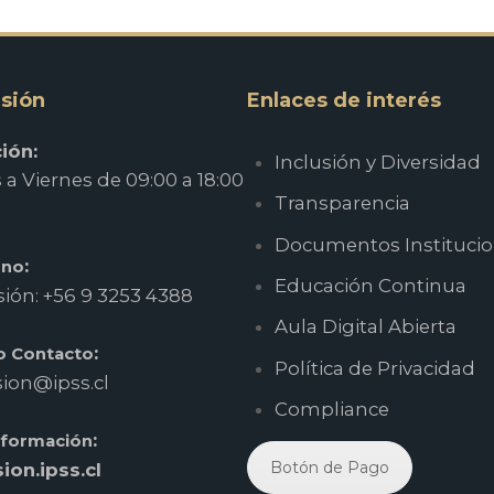
sión
Enlaces de interés
ión:
Inclusión y Diversidad
a Viernes de 09:00 a 18:00
Transparencia
Documentos Institucio
:
ono
Educación Continua
ión: +56 9 3253 4388
Aula Digital Abierta
:
o Contacto
Política de Privacidad
ion@ipss.cl
Compliance
:
nformación
Botón de Pago
ion.ipss.cl