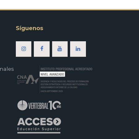
Síguenos
nales