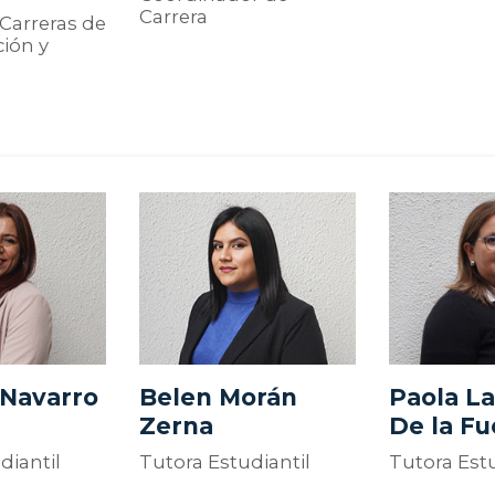
Carrera
 Carreras de
ión y
 Navarro
Belen Morán
Paola L
Zerna
De la Fu
diantil
Tutora Estudiantil
Tutora Estu