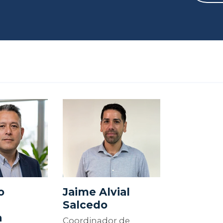
o
Jaime Alvial
Salcedo
a
Coordinador de