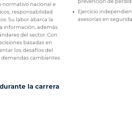
prevención de pérdida
o normativo nacional e
Ejercicio independien
ticos, responsabilidad
asesorías en segurida
s. Su labor abarca la
 la información, además
ándares del sector. Con
decisiones basadas en
ntar los desafíos del
 las demandas cambiantes
durante la carrera