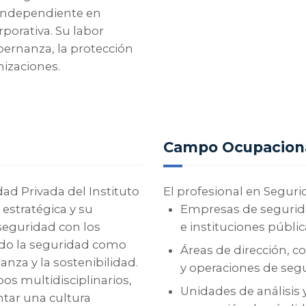
 independiente en
porativa. Su labor
bernanza, la protección
nizaciones.
Campo Ocupacion
dad Privada del Instituto
El profesional en Segur
 estratégica y su
Empresas de seguridad
 seguridad con los
e instituciones públic
ndo la seguridad como
Áreas de dirección, c
za y la sostenibilidad.
y operaciones de seg
os multidisciplinarios,
Unidades de análisis 
ntar una cultura