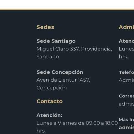
Sedes
Admi
Sede Santiago
Atenc
Miguel Claro 337, Providencia,
Lunes 
Santiago
hrs.
Sede Concepción
Teléf
Avenida Lientur 1457,
Admis
Concepción
Corre
Contacto
admis
Atención:
Más I
Lunes a Viernes de 09:00 a 18:00
admis
hrs.