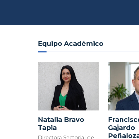
Equipo Académico
Natalia Bravo
Francisc
Tapia
Gajardo
Peñaloz
Directora Sectorial de