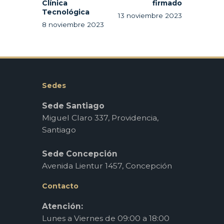
Clínica
firmado
Tecnológica
13 noviembre 2023
8 noviembre 2023
Sedes
Sede Santiago
Miguel Claro 337, Providencia,
Santiago
Sede Concepción
Avenida Lientur 1457, Concepción
Contacto
Atención:
Lunes a Viernes de 09:00 a 18:00