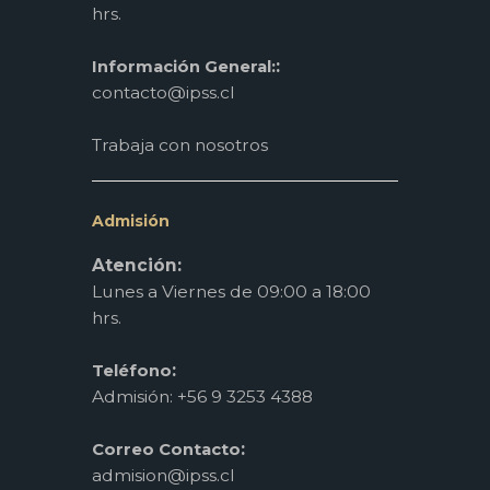
hrs.
:
Información General:
contacto@ipss.cl
Trabaja con nosotros
Admisión
Atención:
Lunes a Viernes de 09:00 a 18:00
hrs.
:
Teléfono
Admisión: +56 9 3253 4388
:
Correo Contacto
admision@ipss.cl