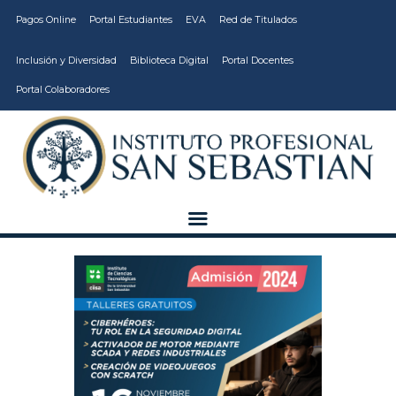
Pagos Online
Portal Estudiantes
EVA
Red de Titulados
Inclusión y Diversidad
Biblioteca Digital
Portal Docentes
Portal Colaboradores
CARRERAS
VIDA ESTUDIANTIL
INSTITUCIÓN
CALIDAD
VCM
EDUCACIÓN
CONTINUA