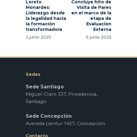
Loreto
Concluye hito de
Monardes:
Visita de Pares
Liderazgo desde
en el marco de la
la legalidad hacia
etapa de
la formación
Evaluación
transformadora
Externa
2 junio 2025
9 junio 2025
Sedes
Sede Santiago
Miguel Claro 337, Providencia,
Santiago
Sede Concepción
Avenida Lientur 1457, Concepción
Contacto