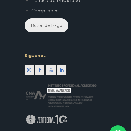
Política de Privacidad
Compliance
Botón de Pago
Síguenos