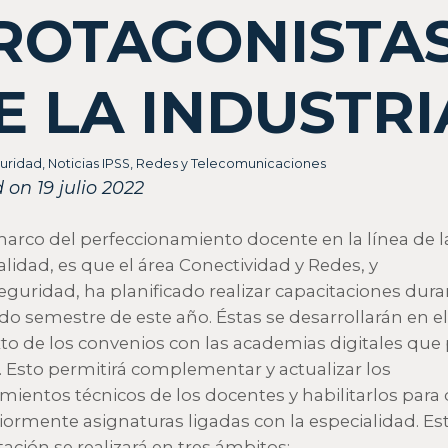
ROTAGONISTA
E LA INDUSTRI
uridad
,
Noticias IPSS
,
Redes y Telecomunicaciones
 on 19 julio 2022
marco del perfeccionamiento docente en la línea de l
alidad, es que el área Conectividad y Redes, y
eguridad, ha planificado realizar capacitaciones dura
o semestre de este año. Éstas se desarrollarán en el
to de los convenios con las academias digitales que
a. Esto permitirá complementar y actualizar los
mientos técnicos de los docentes y habilitarlos para 
iormente asignaturas ligadas con la especialidad. Es
tación se realizará en tres ámbitos: