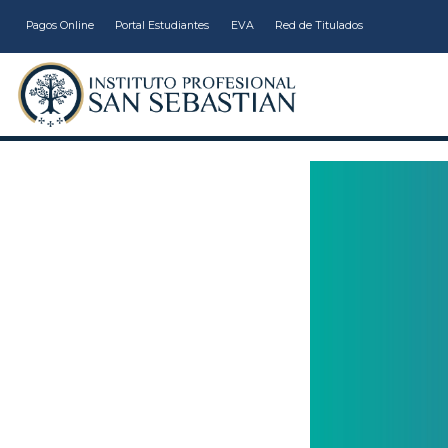
Pagos Online
Portal Estudiantes
EVA
Red de Titulados