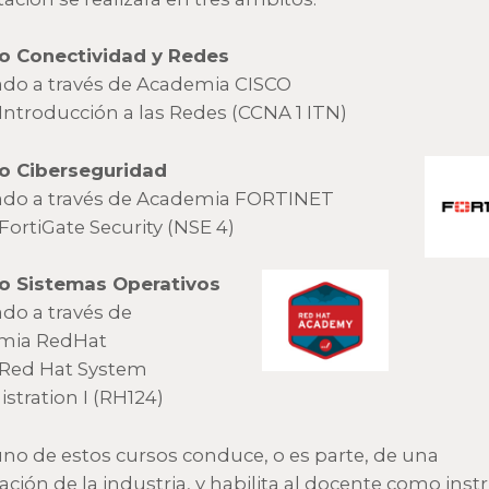
o Conectividad y Redes
ado a través de Academia CISCO
Introducción a las Redes (CCNA 1 ITN)
o Ciberseguridad
ado a través de Academia FORTINET
FortiGate Security (NSE 4)
o Sistemas Operativos
ado a través de
mia RedHat
 Red Hat System
stration I (RH124)
no de estos cursos conduce, o es parte, de una
cación de la industria, y habilita al docente como inst