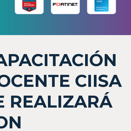
APACITACIÓN
OCENTE CIISA
E REALIZARÁ
ON