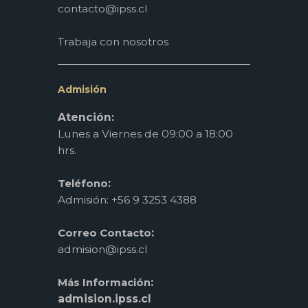
contacto@ipss.cl
Trabaja con nosotros
Admisión
Atención:
Lunes a Viernes de 09:00 a 18:00
hrs.
:
Teléfono
Admisión: +56 9 3253 4388
:
Correo Contacto
admision@ipss.cl
:
Más Información
admision.ipss.cl