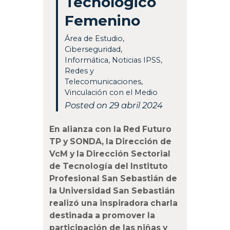
Tecnológico
Femenino
Área de Estudio
,
Ciberseguridad
,
Informática
,
Noticias IPSS
,
Redes y
Telecomunicaciones
,
Vinculación con el Medio
Posted on 29 abril 2024
En alianza con la Red Futuro
TP y SONDA, la Dirección de
VcM y la Dirección Sectorial
de Tecnología
del Instituto
Profesional San Sebastián de
la Universidad San Sebastián
realizó una inspiradora charla
destinada a promover la
participación de las niñas y