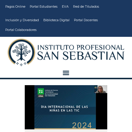
Pagos Online
Portal Estudiantes
EVA
Red de Titulados
Inclusión y Diversidad
Biblioteca Digital
Portal Docentes
Portal Colaboradores
CARRERAS
VIDA ESTUDIANTIL
INSTITUCIÓN
CALIDAD
VCM
EDUCACIÓN
CONTINUA