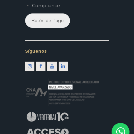
Compliance
Botón de Pago
Síguenos