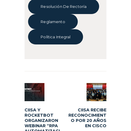
Resolución De Rectoría
Reglamento
Política Integral
Navegación
de
Previous
Next
entradas
post:
post:
CIISA Y
CIISA RECIBE
ROCKETBOT
RECONOCIMIENT
ORGANIZARON
O POR 20 AÑOS
WEBINAR “RPA
EN CISCO
AUTOMATIZACI