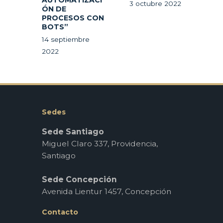
3 octubre 2022
ÓN DE
PROCESOS CON
BOTS”
14 septiembre
2022
Sedes
Sede Santiago
Miguel Claro 337, Providencia,
Santiago
Sede Concepción
Avenida Lientur 1457, Concepción
Contacto