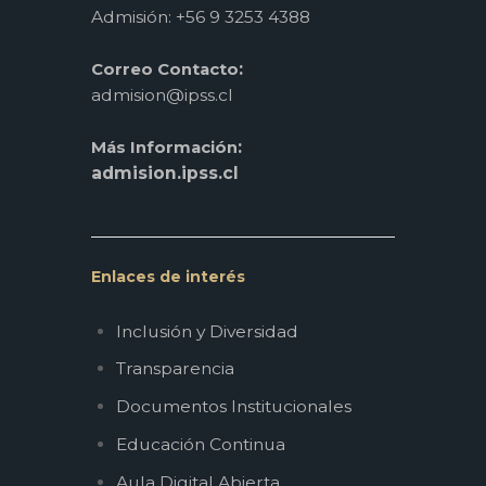
Admisión: +56 9 3253 4388
:
Correo Contacto
admision@ipss.cl
:
Más Información
admision.ipss.cl
Enlaces de interés
Inclusión y Diversidad
Transparencia
Documentos Institucionales
Educación Continua
Aula Digital Abierta