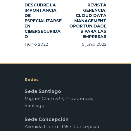
DESCUBRE LA
REVISTA
IMPORTANCIA
GERENCIA:
DE
CLOUD DATA
ESPECIALIZARSE
MANAGEMENT
EN
OPORTUNIDADE
CIBERSEGURIDA
S PARA LAS
D
EMPRESAS
1 junio 2022
9 junio 2022
Sedes
Sede Santiago
Miguel Claro 337, Providencia,
Santiago
Sede Concepción
Avenida Lientur 1457, Concepción