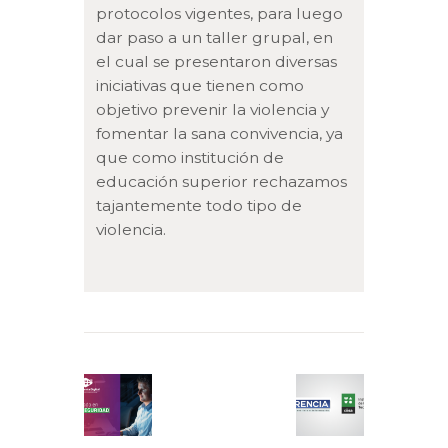
protocolos vigentes, para luego
dar paso a un taller grupal, en
el cual se presentaron diversas
iniciativas que tienen como
objetivo prevenir la violencia y
fomentar la sana convivencia, ya
que como institución de
educación superior rechazamos
tajantemente todo tipo de
violencia.
Navegación
de
Previous
Next
entradas
post:
post: