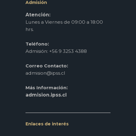
Admisión
Atención:
Lunes a Viernes de 09:00 a 18:00
hrs.
:
Teléfono
Admisión: +56 9 3253 4388
:
Correo Contacto
admision@ipss.cl
:
Más Información
admision.ipss.cl
Enlaces de interés