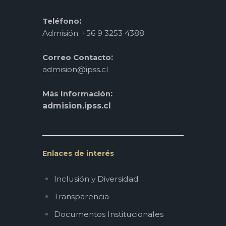
:
Teléfono
Admisión: +56 9 3253 4388
:
Correo Contacto
admision@ipss.cl
:
Más Información
admision.ipss.cl
Enlaces de interés
Inclusión y Diversidad
Transparencia
Documentos Institucionales