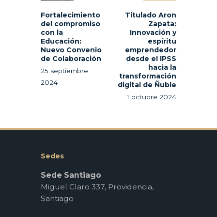
Fortalecimiento
Titulado Aron
del compromiso
Zapata:
con la
Innovación y
Educación:
espíritu
Nuevo Convenio
emprendedor
de Colaboración
desde el IPSS
hacia la
25 septiembre
transformación
2024
digital de Ñuble
1 octubre 2024
Sedes
Sede Santiago
Miguel Claro 337, Providencia,
Santiago