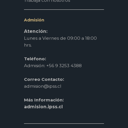
Trabaja con nosotros
Admisión
Atención:
Lunes a Viernes de 09:00 a 18:00
hrs.
:
Teléfono
Admisión: +56 9 3253 4388
:
Correo Contacto
admision@ipss.cl
:
Más Información
admision.ipss.cl