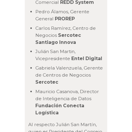
Comercial
REDD System
Pedro Álamos, Gerente
General
PROREP
Carlos Ramírez, Centro de
Negocios
Sercotec
Santiago Innova
Julián San Martin,
Vicepresidente
Entel Digital
Gabriela Valenzuela, Gerente
de Centros de Negocios
Sercotec
Mauricio Casanova, Director
de Inteligencia de Datos
Fundación Conecta
Logística
Al respecto Julián San Martín,
quien es Presidente del Consejo