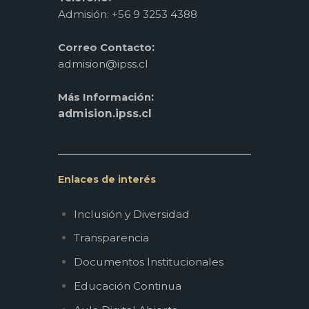
Admisión: +56 9 3253 4388
:
Correo Contacto
admision@ipss.cl
:
Más Información
admision.ipss.cl
Enlaces de interés
Inclusión y Diversidad
Transparencia
Documentos Institucionales
Educación Continua