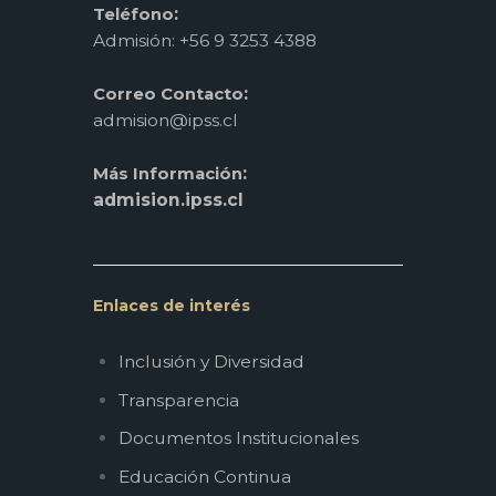
:
Teléfono
Admisión: +56 9 3253 4388
:
Correo Contacto
admision@ipss.cl
:
Más Información
admision.ipss.cl
Enlaces de interés
Inclusión y Diversidad
Transparencia
Documentos Institucionales
Educación Continua