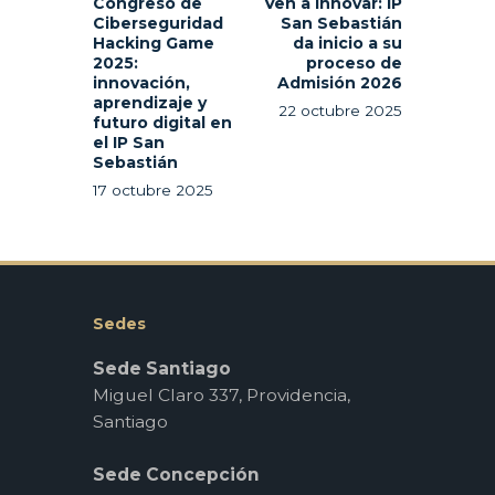
Congreso de
Ven a innovar: IP
Ciberseguridad
San Sebastián
Hacking Game
da inicio a su
2025:
proceso de
innovación,
Admisión 2026
aprendizaje y
22 octubre 2025
futuro digital en
el IP San
Sebastián
17 octubre 2025
Sedes
Sede Santiago
Miguel Claro 337, Providencia,
Santiago
Sede Concepción