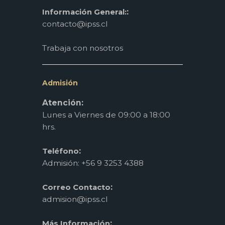
:
Información General:
contacto@ipss.cl
Trabaja con nosotros
Admisión
Atención:
Lunes a Viernes de 09:00 a 18:00
hrs.
:
Teléfono
Admisión: +56 9 3253 4388
:
Correo Contacto
admision@ipss.cl
:
Más Información