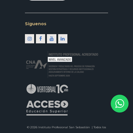
Síguenos
© 2026 Instituto Profesional San Sebastián |
Todos los