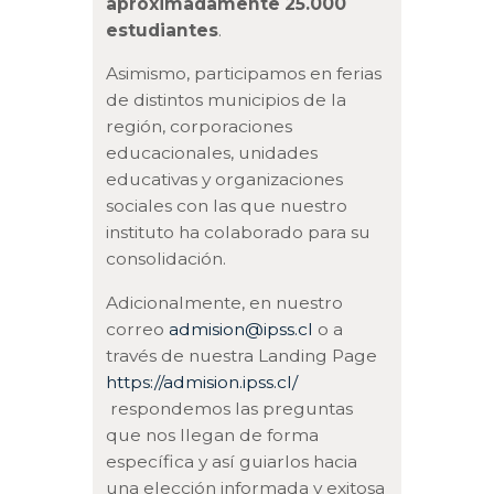
aproximadamente 25.000
estudiantes
.
Asimismo, participamos en ferias
de distintos municipios de la
región, corporaciones
educacionales, unidades
educativas y organizaciones
sociales con las que nuestro
instituto ha colaborado para su
consolidación.
Adicionalmente, en nuestro
correo
admision@ipss.cl
o a
través de nuestra Landing Page
https://admision.ipss.cl/
respondemos las preguntas
que nos llegan de forma
específica y así guiarlos hacia
una elección informada y exitosa