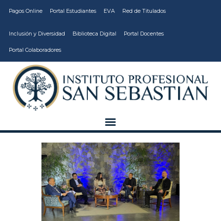
Pagos Online
Portal Estudiantes
EVA
Red de Titulados
Inclusión y Diversidad
Biblioteca Digital
Portal Docentes
Portal Colaboradores
CARRERAS
VIDA ESTUDIANTIL
INSTITUCIÓN
CALIDAD
VCM
EDUCACIÓN
CONTINUA