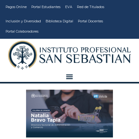
Pagos Online
Portal Estudiantes
EVA
Red de Titulados
Inclusión y Diversidad
Biblioteca Digital
Portal Docentes
Portal Colaboradores
CARRERAS
VIDA ESTUDIANTIL
INSTITUCIÓN
CALIDAD
VCM
EDUCACIÓN
CONTINUA