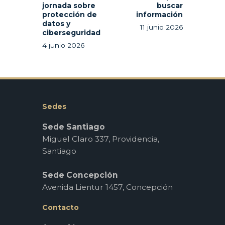
jornada sobre
buscar
protección de
información
datos y
11 junio 2026
ciberseguridad
4 junio 2026
Sedes
Sede Santiago
Miguel Claro 337, Providencia,
Santiago
Sede Concepción
Avenida Lientur 1457, Concepción
Contacto