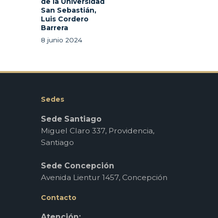
de la Universidad
San Sebastián,
Luis Cordero
Barrera
8 junio 2024
Sedes
Sede Santiago
Miguel Claro 337, Providencia,
Santiago
Sede Concepción
Avenida Lientur 1457, Concepción
Contacto
Atención: