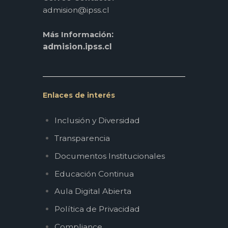
admision@ipss.cl
:
Más Información
admision.ipss.cl
Enlaces de interés
Inclusión y Diversidad
Transparencia
Documentos Institucionales
Educación Continua
Aula Digital Abierta
Política de Privacidad
Compliance