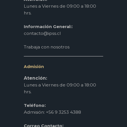
Lunes a Viernes de 09:00 a 18:00
hrs.
:
Información General:
contacto@ipss.cl
Trabaja con nosotros
Admisión
Atención:
Lunes a Viernes de 09:00 a 18:00
hrs.
:
Teléfono
Admisión: +56 9 3253 4388
:
Correo Contacto