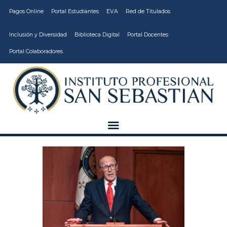
Pagos Online
Portal Estudiantes
EVA
Red de Titulados
Inclusión y Diversidad
Biblioteca Digital
Portal Docentes
Portal Colaboradores
CARRERAS
VIDA ESTUDIANTIL
INSTITUCIÓN
CALIDAD
VCM
EDUCACIÓN
CONTINUA