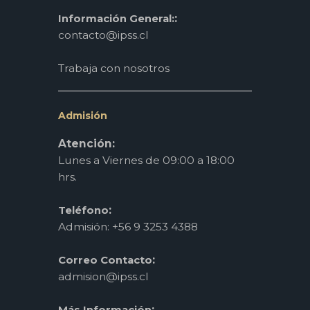
:
Información General:
contacto@ipss.cl
Trabaja con nosotros
Admisión
Atención:
Lunes a Viernes de 09:00 a 18:00
hrs.
:
Teléfono
Admisión: +56 9 3253 4388
:
Correo Contacto
admision@ipss.cl
: