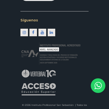
Síguenos
© 2026 Instituto Profesional San Sebastián |
Todos los