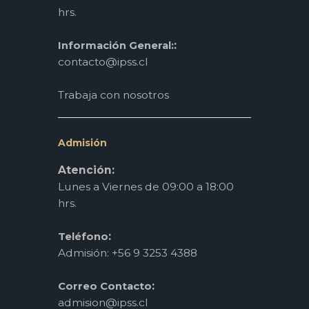
hrs.
:
Información General:
contacto@ipss.cl
Trabaja con nosotros
Admisión
Atención:
Lunes a Viernes de 09:00 a 18:00
hrs.
:
Teléfono
Admisión: +56 9 3253 4388
:
Correo Contacto
admision@ipss.cl