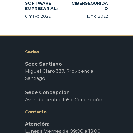
SOFTWARE
CIBERSEGURIDA
EMPRESARIAL»
D
6 mayo 2022
1 junio 2022
Sedes
Sede Santiago
Miguel Claro 337, Providencia,
Santiago
Sede Concepción
Avenida Lientur 1457, Concepción
Contacto
Atención:
Lunes a Viernes de 09:00 a 18:00