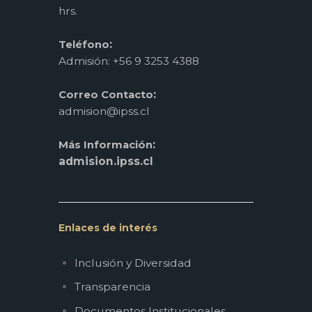
hrs.
:
Teléfono
Admisión: +56 9 3253 4388
:
Correo Contacto
admision@ipss.cl
:
Más Información
admision.ipss.cl
Enlaces de interés
Inclusión y Diversidad
Transparencia
Documentos Institucionales