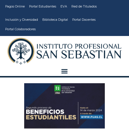
Pagos Online
Portal Estudiantes
EVA
Red de Titulados
Inclusión y Diversidad
Biblioteca Digital
Portal Docentes
Portal Colaboradores
CARRERAS
VIDA ESTUDIANTIL
INSTITUCIÓN
CALIDAD
VCM
EDUCACIÓN
CONTINUA