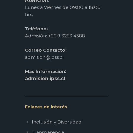
Atención:
Lunes a Viernes de 09:00 a 18:00
hrs.
:
Teléfono
Admisión: +56 9 3253 4388
:
Correo Contacto
admision@ipss.cl
:
Más Información
admision.ipss.cl
Enlaces de interés
Inclusión y Diversidad
Transparencia