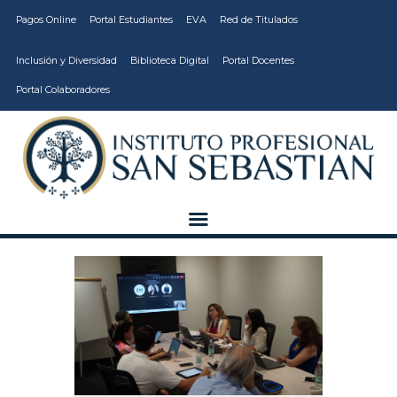
Pagos Online
Portal Estudiantes
EVA
Red de Titulados
Inclusión y Diversidad
Biblioteca Digital
Portal Docentes
Portal Colaboradores
CARRERAS
VIDA ESTUDIANTIL
INSTITUCIÓN
CALIDAD
VCM
EDUCACIÓN
CONTINUA