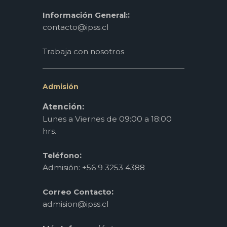
:
Información General:
contacto@ipss.cl
Trabaja con nosotros
Admisión
Atención:
Lunes a Viernes de 09:00 a 18:00
hrs.
:
Teléfono
Admisión: +56 9 3253 4388
:
Correo Contacto
admision@ipss.cl