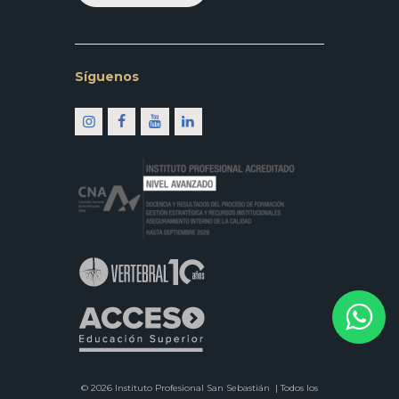
Síguenos
© 2026 Instituto Profesional San Sebastián |
Todos los