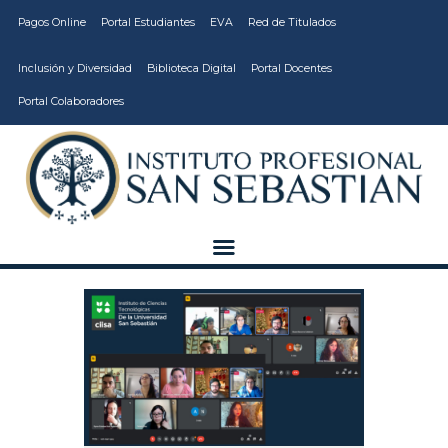
Pagos Online
Portal Estudiantes
EVA
Red de Titulados
Inclusión y Diversidad
Biblioteca Digital
Portal Docentes
Portal Colaboradores
CARRERAS
VIDA ESTUDIANTIL
INSTITUCIÓN
CALIDAD
VCM
EDUCACIÓN
CONTINUA