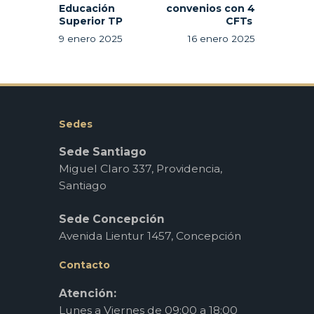
Educación
convenios con 4
Superior TP
CFTs
9 enero 2025
16 enero 2025
Sedes
Sede Santiago
Miguel Claro 337, Providencia,
Santiago
Sede Concepción
Avenida Lientur 1457, Concepción
Contacto
Atención:
Lunes a Viernes de 09:00 a 18:00