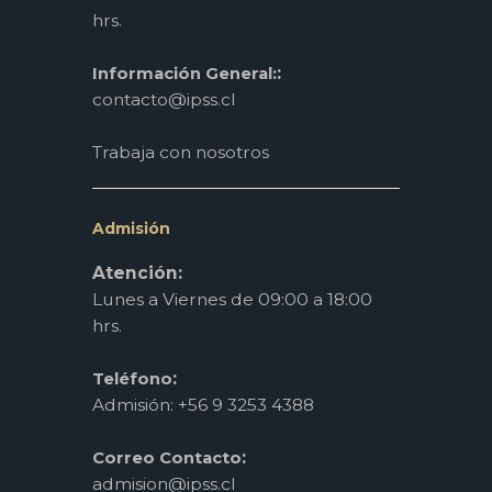
hrs.
:
Información General:
contacto@ipss.cl
Trabaja con nosotros
Admisión
Atención:
Lunes a Viernes de 09:00 a 18:00
hrs.
:
Teléfono
Admisión: +56 9 3253 4388
:
Correo Contacto
admision@ipss.cl