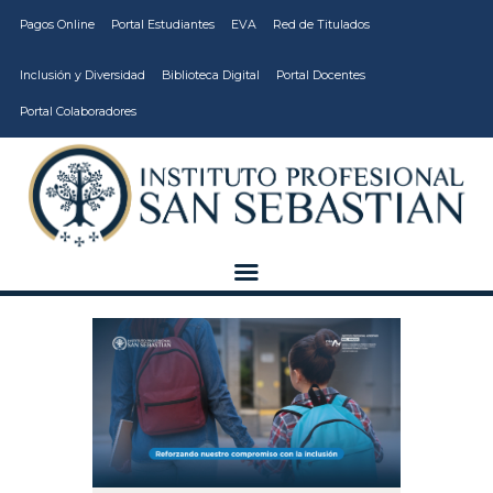
Pagos Online
Portal Estudiantes
EVA
Red de Titulados
Inclusión y Diversidad
Biblioteca Digital
Portal Docentes
Portal Colaboradores
CARRERAS
VIDA ESTUDIANTIL
INSTITUCIÓN
CALIDAD
VCM
EDUCACIÓN
CONTINUA