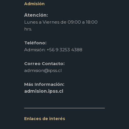
Admisión
Atención:
Lunes a Viernes de 09:00 a 18:00
hrs.
:
Teléfono
Admisión: +56 9 3253 4388
:
Correo Contacto
admision@ipss.cl
:
Más Información
admision.ipss.cl
Enlaces de interés