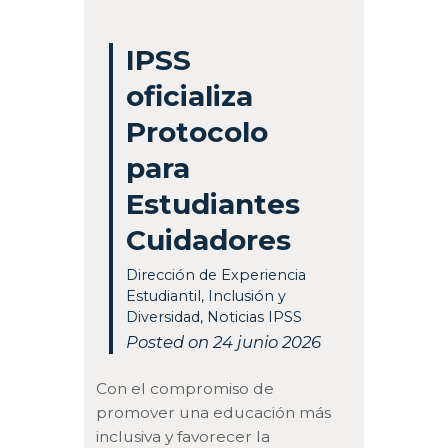
IPSS
oficializa
Protocolo
para
Estudiantes
Cuidadores
Dirección de Experiencia
Estudiantil
,
Inclusión y
Diversidad
,
Noticias IPSS
Posted on 24 junio 2026
Con el compromiso de
promover una educación más
inclusiva y favorecer la