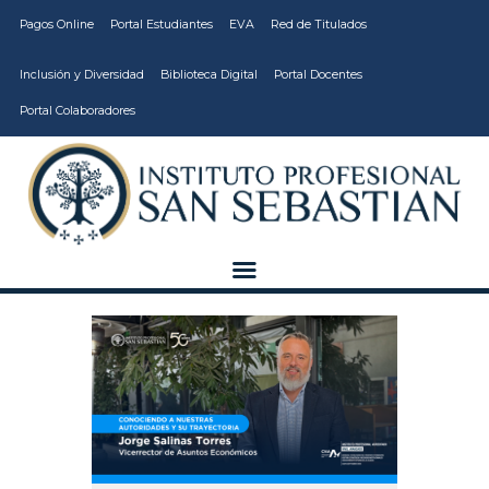
Pagos Online
Portal Estudiantes
EVA
Red de Titulados
Inclusión y Diversidad
Biblioteca Digital
Portal Docentes
Portal Colaboradores
CARRERAS
VIDA ESTUDIANTIL
INSTITUCIÓN
CALIDAD
VCM
EDUCACIÓN
CONTINUA