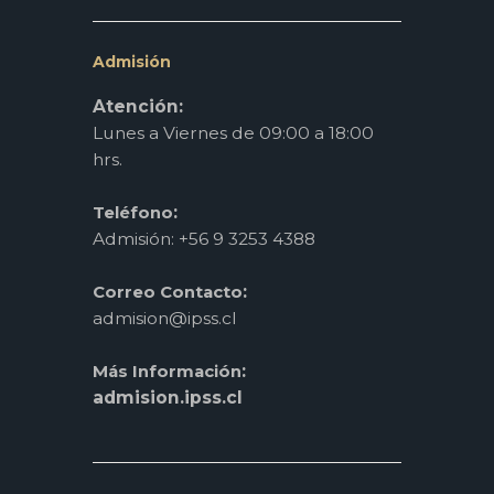
Admisión
Atención:
Lunes a Viernes de 09:00 a 18:00
hrs.
:
Teléfono
Admisión: +56 9 3253 4388
:
Correo Contacto
admision@ipss.cl
:
Más Información
admision.ipss.cl