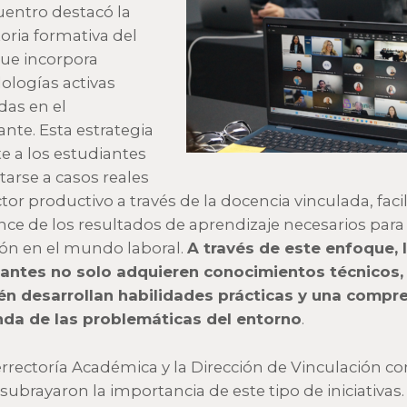
uentro destacó la
toria formativa del
que incorpora
logías activas
das en el
ante. Esta estrategia
e a los estudiantes
tarse a casos reales
ctor productivo a través de la docencia vinculada, faci
ance de los resultados de aprendizaje necesarios para
ión en el mundo laboral.
A través de este enfoque, 
antes no solo adquieren conocimientos técnicos,
n desarrollan habilidades prácticas y una compr
da de las problemáticas del entorno
.
errectoría Académica y la Dirección de Vinculación co
subrayaron la importancia de este tipo de iniciativas.