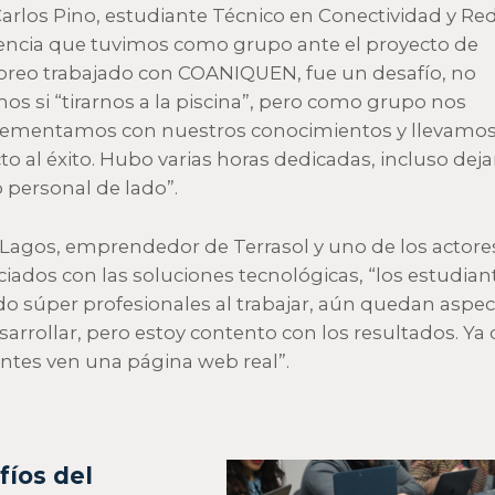
arlos Pino, estudiante Técnico en Conectividad y Red
encia que tuvimos como grupo ante el proyecto de
reo trabajado con COANIQUEN, fue un desafío, no
os si “tirarnos a la piscina”, pero como grupo nos
ementamos con nuestros conocimientos y llevamos
to al éxito. Hubo varias horas dedicadas, incluso dej
o personal de lado”.
 Lagos, emprendedor de Terrasol y uno de los actore
ciados con las soluciones tecnológicas, “los estudian
do súper profesionales al trabajar, aún quedan aspe
sarrollar, pero estoy contento con los resultados. Ya
ientes ven una página web real”.
fíos del