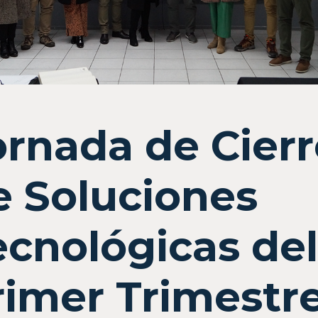
ornada de Cierr
e Soluciones
ecnológicas de
rimer Trimestr