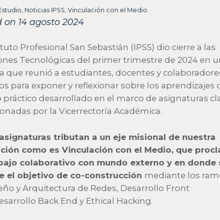
Estudio
,
Noticias IPSS
,
Vinculación con el Medio
 on 14 agosto 2024
ituto Profesional San Sebastián (IPSS) dio cierre a las
ones Tecnológicas del primer trimestre de 2024 en 
a que reunió a estudiantes, docentes y colaboradore
os para exponer y reflexionar sobre los aprendizajes 
o práctico desarrollado en el marco de asignaturas cl
ionadas por la Vicerrectoría Académica.
asignaturas tributan a un eje misional de nuestra
ución como es Vinculación con el Medio, que proc
bajo colaborativo con mundo externo y en donde 
 el objetivo de co-construcción
mediante los ram
eño y Arquitectura de Redes, Desarrollo Front
sarrollo Back End y Ethical Hacking.