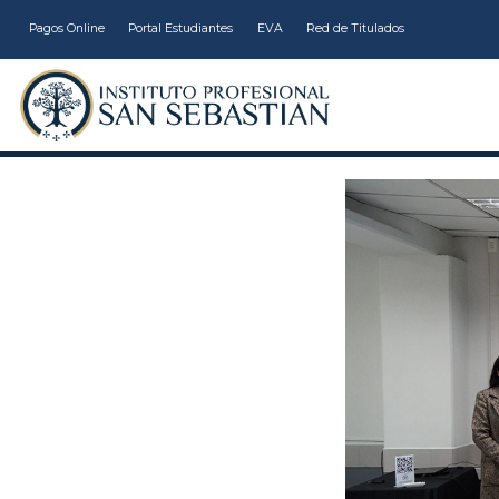
Pagos Online
Portal Estudiantes
EVA
Red de Titulados