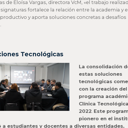
as de Eloísa Vargas, directora VcM, «el trabajo realiza
asignaturas fortalece la relación entre la academia y e
 productivo y aporta soluciones concretas a desafíos
.
ciones Tecnológicas
La consolidación d
estas soluciones
tecnológicas com
con la creación del
programa académi
Clínica Tecnológic
2022
.
Este progra
pionero en el insti
 a estudiantes y docentes a diversas entidades,