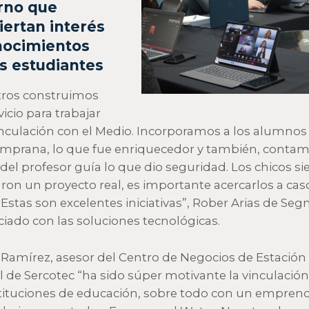
rno que
iertan interés
nocimientos
os estudiantes
ros construimos
icio para trabajar
nculación con el Medio. Incorporamos a los alumnos
emprana, lo que fue enriquecedor y también, conta
del profesor guía lo que dio seguridad. Los chicos s
aron un proyecto real, es importante acercarlos a cas
 Estas son excelentes iniciativas”, Rober Arias de Segn
ciado con las soluciones tecnológicas.
 Ramírez, asesor del Centro de Negocios de Estación
l de Sercotec “ha sido súper motivante la vinculació
stituciones de educación, sobre todo con un empren