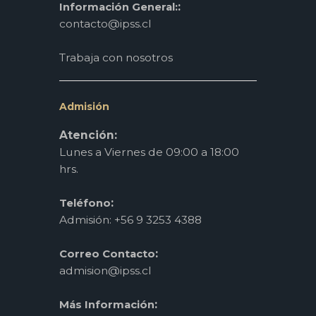
:
Información General:
contacto@ipss.cl
Trabaja con nosotros
Admisión
Atención:
Lunes a Viernes de 09:00 a 18:00
hrs.
:
Teléfono
Admisión: +56 9 3253 4388
:
Correo Contacto
admision@ipss.cl
:
Más Información