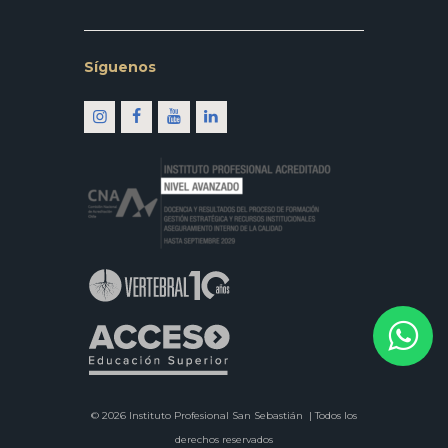
Síguenos
© 2026 Instituto Profesional San Sebastián |
Todos los
derechos reservados