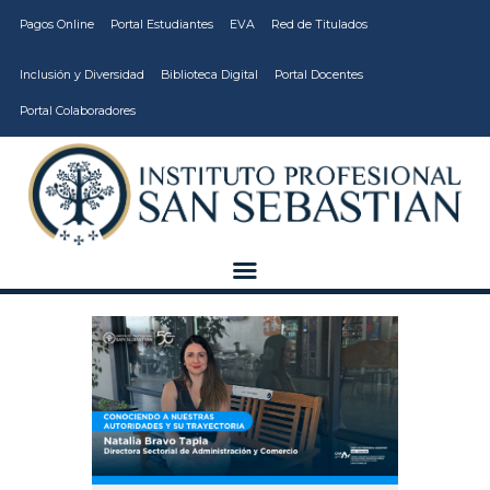
Pagos Online
Portal Estudiantes
EVA
Red de Titulados
Inclusión y Diversidad
Biblioteca Digital
Portal Docentes
Portal Colaboradores
CARRERAS
VIDA ESTUDIANTIL
INSTITUCIÓN
CALIDAD
VCM
EDUCACIÓN
CONTINUA