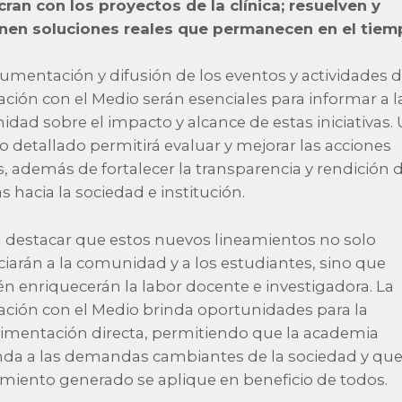
cran con los proyectos de la clínica; resuelven y
nen soluciones reales que permanecen en el tiem
umentación y difusión de los eventos y actividades 
ación con el Medio serán esenciales para informar a l
dad sobre el impacto y alcance de estas iniciativas.
ro detallado permitirá evaluar y mejorar las acciones
s, además de fortalecer la transparencia y rendición 
s hacia la sociedad e institución.
al destacar que estos nuevos lineamientos no solo
ciarán a la comunidad y a los estudiantes, sino que
n enriquecerán la labor docente e investigadora. La
ación con el Medio brinda oportunidades para la
limentación directa, permitiendo que la academia
da a las demandas cambiantes de la sociedad y que
miento generado se aplique en beneficio de todos.