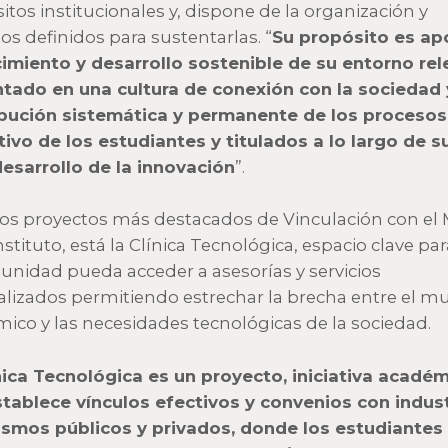
itos institucionales y, dispone de la organización y
os definidos para sustentarlas. “
Su propósito es ap
cimiento y desarrollo sostenible de su entorno re
tado en una cultura de conexión con la sociedad 
bución sistemática y permanente de los procesos
ivo de los estudiantes y titulados a lo largo de s
desarrollo de la innovación
”.
los proyectos más destacados de Vinculación con el
nstituto, está la Clínica Tecnológica, espacio clave pa
unidad pueda acceder a asesorías y servicios
alizados permitiendo estrechar la brecha entre el 
ico y las necesidades tecnológicas de la sociedad.
nica Tecnológica es un proyecto, iniciativa acadé
tablece vínculos efectivos y convenios con indust
smos públicos y privados, donde los estudiantes