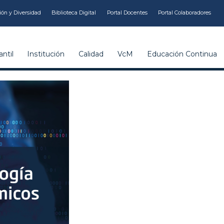
ión y Diversidad
Biblioteca Digital
Portal Docentes
Portal Colaboradores
ntil
Institución
Calidad
VcM
Educación Continua