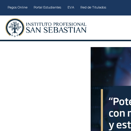
Pagos Online
Portal Estudiantes
EVA
Red de Titulados