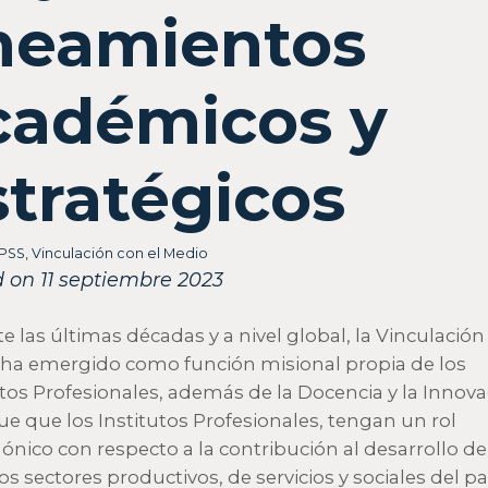
ineamientos
cadémicos y
stratégicos
IPSS
,
Vinculación con el Medio
 on 11 septiembre 2023
e las últimas décadas y a nivel global, la Vinculación
ha emergido como función misional propia de los
utos Profesionales, además de la Docencia y la Innova
ue que los Institutos Profesionales, tengan un rol
ónico con respecto a la contribución al desarrollo de
os sectores productivos, de servicios y sociales del paí