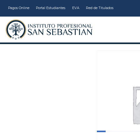
Pagos Online
Portal Estudiantes
EVA
Red de Titulados