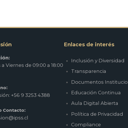
sión
Enlaces de interés
ión:
Inclusión y Diversidad
a Viernes de 09:00 a 18:00
Transparencia
Documentos Institucio
:
ono
Educación Continua
ión: +56 9 3253 4388
Aula Digital Abierta
:
o Contacto
Política de Privacidad
ion@ipss.cl
Compliance