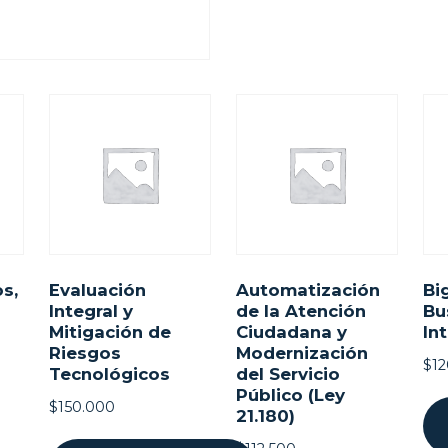
s,
Evaluación
Automatización
Bi
Integral y
de la Atención
Bu
Mitigación de
Ciudadana y
In
Riesgos
Modernización
$
1
a
Tecnológicos
del Servicio
Público (Ley
$
150.000
21.180)