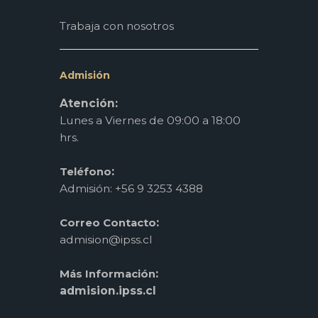
Trabaja con nosotros
Admisión
Atención:
Lunes a Viernes de 09:00 a 18:00
hrs.
:
Teléfono
Admisión: +56 9 3253 4388
:
Correo Contacto
admision@ipss.cl
:
Más Información
admision.ipss.cl