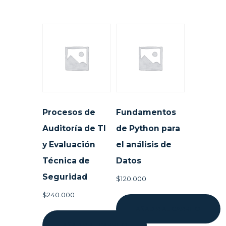
Procesos de
Fundamentos
Auditoría de TI
de Python para
y Evaluación
el análisis de
Técnica de
Datos
Seguridad
$
120.000
$
240.000
AÑADIR AL CARRITO
AÑADIR AL CARRITO