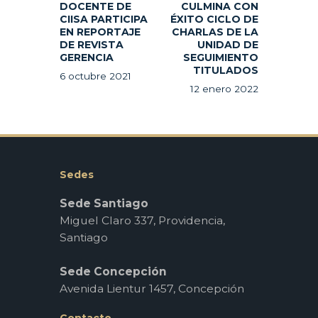
DOCENTE DE
CULMINA CON
CIISA PARTICIPA
ÉXITO CICLO DE
EN REPORTAJE
CHARLAS DE LA
DE REVISTA
UNIDAD DE
GERENCIA
SEGUIMIENTO
TITULADOS
6 octubre 2021
12 enero 2022
Sedes
Sede Santiago
Miguel Claro 337, Providencia,
Santiago
Sede Concepción
Avenida Lientur 1457, Concepción
Contacto