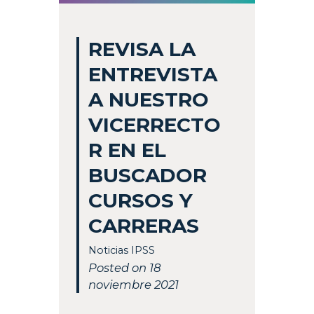
REVISA LA
ENTREVISTA
A NUESTRO
VICERRECTO
R EN EL
BUSCADOR
CURSOS Y
CARRERAS
Noticias IPSS
Posted on 18
noviembre 2021