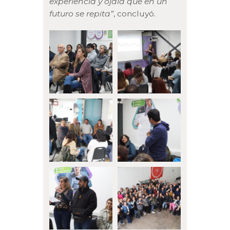
experiencia y ojalá que en un
futuro se repita”
, concluyó.