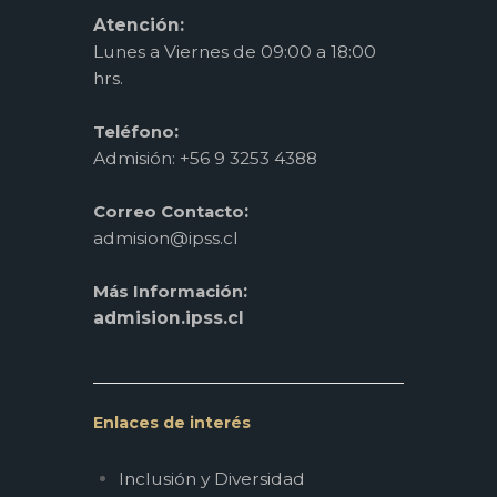
Atención:
Lunes a Viernes de 09:00 a 18:00
hrs.
:
Teléfono
Admisión: +56 9 3253 4388
:
Correo Contacto
admision@ipss.cl
:
Más Información
admision.ipss.cl
Enlaces de interés
Inclusión y Diversidad