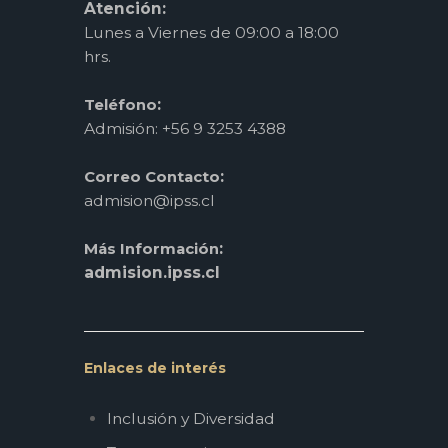
Atención:
Lunes a Viernes de 09:00 a 18:00
hrs.
:
Teléfono
Admisión: +56 9 3253 4388
:
Correo Contacto
admision@ipss.cl
:
Más Información
admision.ipss.cl
Enlaces de interés
Inclusión y Diversidad