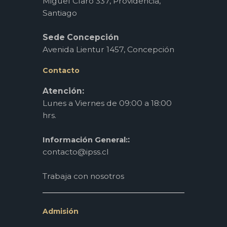
Miguel Claro 337, Providencia,
Santiago
Sede Concepción
Avenida Lientur 1457, Concepción
Contacto
Atención:
Lunes a Viernes de 09:00 a 18:00
hrs.
:
Información General:
contacto@ipss.cl
Trabaja con nosotros
Admisión