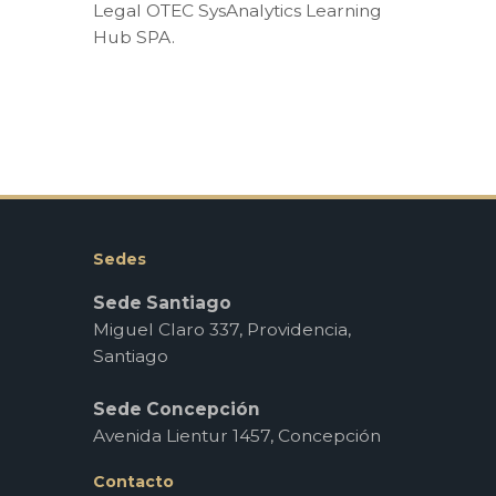
Legal OTEC SysAnalytics Learning
Hub SPA.
Sedes
Sede Santiago
Miguel Claro 337, Providencia,
Santiago
Sede Concepción
Avenida Lientur 1457, Concepción
Contacto