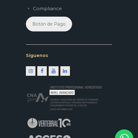
Compliance
Botón de Pago
Síguenos