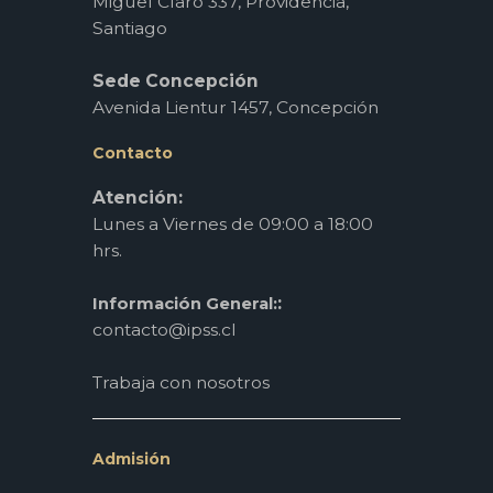
Miguel Claro 337, Providencia,
Santiago
Sede Concepción
Avenida Lientur 1457, Concepción
Contacto
Atención:
Lunes a Viernes de 09:00 a 18:00
hrs.
:
Información General:
contacto@ipss.cl
Trabaja con nosotros
Admisión