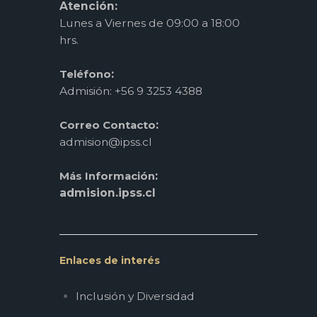
Atención:
Lunes a Viernes de 09:00 a 18:00
hrs.
:
Teléfono
Admisión: +56 9 3253 4388
:
Correo Contacto
admision@ipss.cl
:
Más Información
admision.ipss.cl
Enlaces de interés
Inclusión y Diversidad