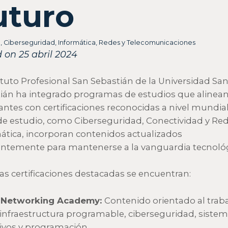
uturo
n
,
Ciberseguridad
,
Informática
,
Redes y Telecomunicaciones
 on 25 abril 2024
tituto Profesional San Sebastián de la Universidad Sa
ián ha integrado programas de estudios que alinean
antes con certificaciones reconocidas a nivel mundial
de estudio, como Ciberseguridad, Conectividad y Red
ática, incorporan contenidos actualizados
ntemente para mantenerse a la vanguardia tecnológ
las certificaciones destacadas se encuentran:
 Networking Academy:
Contenido orientado al trab
 infraestructura programable, ciberseguridad, siste
ivos y programación.