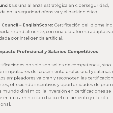
ncil:
Es una alianza estratégica en ciberseguridad,
da en la seguridad ofensiva y el hacking ético.
h Council – EnglishScore:
Certificación del idioma ing
cida mundialmente, con una plataforma adaptativa
ada por inteligencia artificial.
mpacto Profesional y Salarios Competitivos
rtificaciones no solo son sellos de competencia, sino
n impulsores del crecimiento profesional y salarios
 Los empleadores valoran y reconocen las certificacio
ntes, ofreciendo incentivos y oportunidades de prom
e mundo dinámico, la inversión en certificaciones se
e en un camino claro hacia el crecimiento y el éxito
ional.