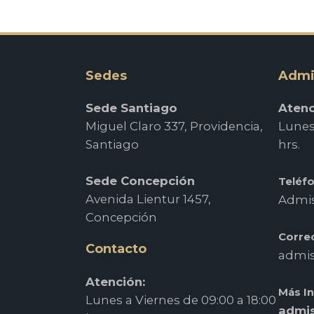
Sedes
Admi
Sede Santiago
Atenc
Miguel Claro 337, Providencia,
Lunes 
Santiago
hrs.
Sede Concepción
Teléf
Avenida Lientur 1457,
Admis
Concepción
Corre
Contacto
admis
Atención:
Más I
Lunes a Viernes de 09:00 a 18:00
admis