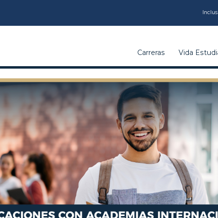
CARRERAS
Inclus
VIDA
Carreras
Vida Estudia
ESTUDIANTIL
INSTITUCIÓN
CALIDAD
VCM
EDUCACIÓN
CONTINUA