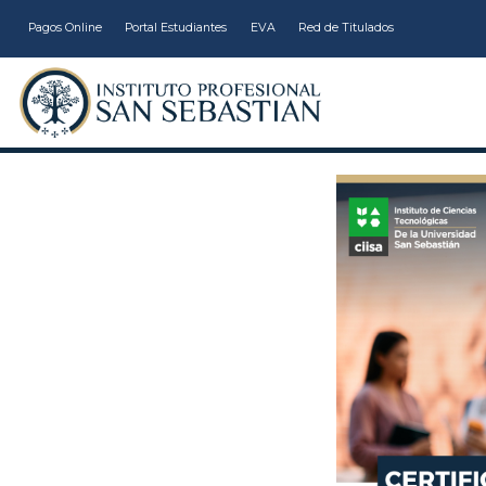
Pagos Online
Portal Estudiantes
EVA
Red de Titulados