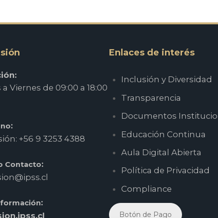
sión
Enlaces de interés
ión:
Inclusión y Diversidad
a Viernes de 09:00 a 18:00
Transparencia
Documentos Institucio
:
ono
Educación Continua
ión: +56 9 3253 4388
Aula Digital Abierta
:
o Contacto
Política de Privacidad
ion@ipss.cl
Compliance
:
nformación
Botón de Pago
ion.ipss.cl