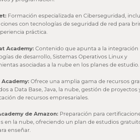
et:
Formación especializada en Ciberseguridad, inc
ciones con tecnologías de seguridad de red para br
periencia práctica.
at Academy:
Contenido que apunta a la integración
ogías de desarrollo, Sistemas Operativos Linux y
ientas asociadas a la nube en los planes de estudio.
e Academy:
Ofrece una amplia gama de recursos gra
dos a Data Base, Java, la nube, gestión de proyectos 
icación de recursos empresariales.
cademy de Amazon:
Preparación para certificacion
as en la nube, ofreciendo un plan de estudios gratuit
ara enseñar.