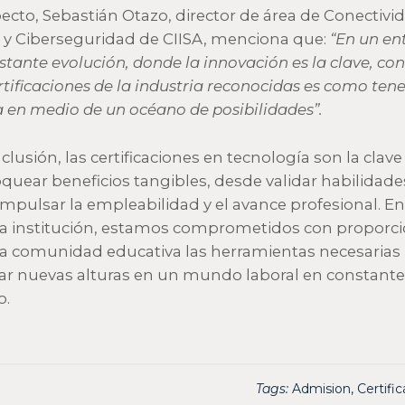
pecto, Sebastián Otazo, director de área de Conectivi
 y Ciberseguridad de CIISA, menciona que:
“En un en
stante evolución, donde la innovación es la clave, con
rtificaciones de la industria reconocidas es como ten
a en medio de un océano de posibilidades”.
clusión, las certificaciones en tecnología son la clave
quear beneficios tangibles, desde validar habilidade
impulsar la empleabilidad y el avance profesional. En
a institución, estamos comprometidos con proporci
a comunidad educativa las herramientas necesarias
ar nuevas alturas en un mundo laboral en constante
o.
Tags:
Admision
,
Certifi