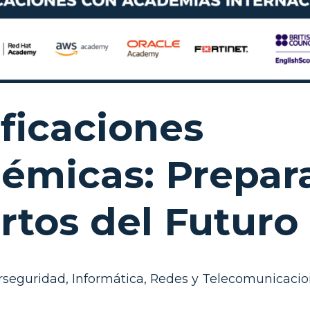
ificaciones
émicas: Prepar
rtos del Futuro
rseguridad
,
Informática
,
Redes y Telecomunicacio