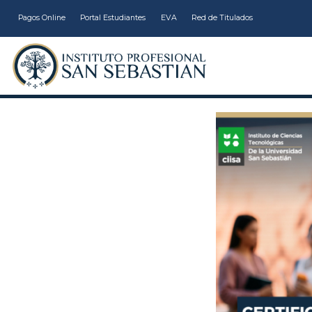
Pagos Online
Portal Estudiantes
EVA
Red de Titulados