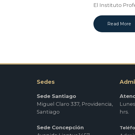
El Instituto Pro
Read More
Sedes
Admi
Sede Santiago
Atenc
Miguel Claro 337, Providencia,
Lunes 
Santiago
hrs.
Sede Concepción
Teléf