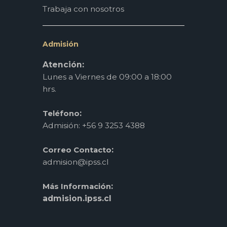
Trabaja con nosotros
Admisión
Atención:
Lunes a Viernes de 09:00 a 18:00
hrs.
:
Teléfono
Admisión: +56 9 3253 4388
:
Correo Contacto
admision@ipss.cl
:
Más Información
admision.ipss.cl