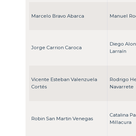
Marcelo Bravo Abarca
Manuel Ro
Diego Alon
Jorge Carrion Caroca
Larraín
Vicente Esteban Valenzuela
Rodrigo H
Cortés
Navarrete
Catalina Pa
Robin San Martin Venegas
Millacura