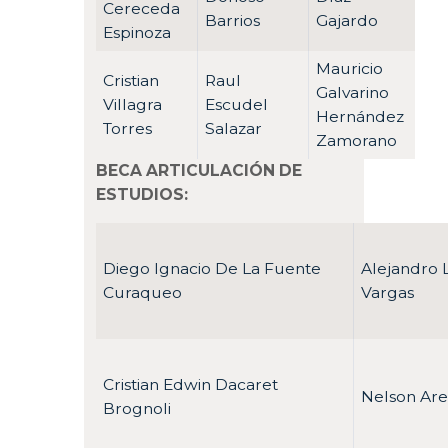
Cereceda
Barrios
Gajardo
Espinoza
Mauricio
Cristian
Raul
Galvarino
Villagra
Escudel
Hernández
Torres
Salazar
Zamorano
BECA ARTICULACIÓN DE
ESTUDIOS:
Diego Ignacio De La Fuente
Alejandro 
Curaqueo
Vargas
Cristian Edwin Dacaret
Nelson Are
Brognoli