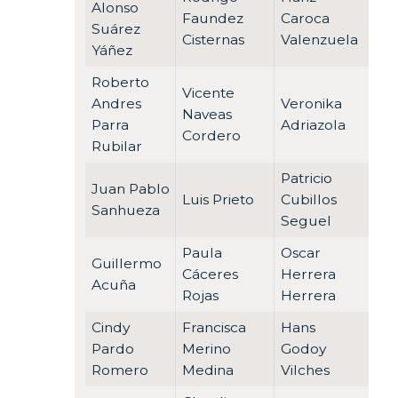
Alonso
Faundez
Caroca
Suárez
Cisternas
Valenzuela
Yáñez
Roberto
Vicente
Andres
Veronika
Naveas
Parra
Adriazola
Cordero
Rubilar
Patricio
Juan Pablo
Luis Prieto
Cubillos
Sanhueza
Seguel
Paula
Oscar
Guillermo
Cáceres
Herrera
Acuña
Rojas
Herrera
Cindy
Francisca
Hans
Pardo
Merino
Godoy
Romero
Medina
Vilches