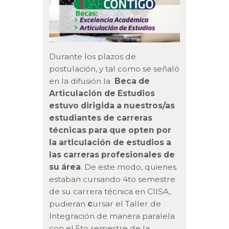
Durante los plazos de
postulación, y tal como se señaló
en la difusión la
Beca de
Articulación de Estudios
estuvo dirigida a nuestros/as
estudiantes de carreras
técnicas para que opten por
la articulación de estudios a
las carreras profesionales de
su área
. De este modo, quienes
estaban cursando 4to semestre
de su carrera técnica en CIISA,
pudieran
c
ursar el Taller de
Integración de manera paralela
con el 5to semestre de la