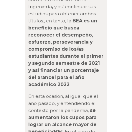
Ingeniería
,
y así continuar sus
estudios para obtener ambos
títulos., en tanto, la
BEA es un
beneficio que busca
reconocer el desempeño,
esfuerzo, perseverancia y
compromiso de los/as
estudiantes durante el primer
y segundo semestre de 2021
y así financiar un porcentaje
del arancel para el año
académico 2022
.
En esta ocasión, al igual que el
año pasado, y entendiendo el
contexto por la pandemia,
se
aumentaron los cupos para
lograr un alcance mayor de
beneficiad@s
. En el caso de