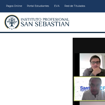
Pagos Online
Portal Estudiantes
EVA
Red de Titulados