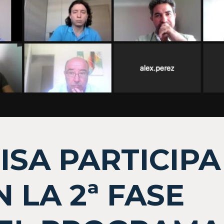
IISA PARTICIPA
N LA 2ª FASE