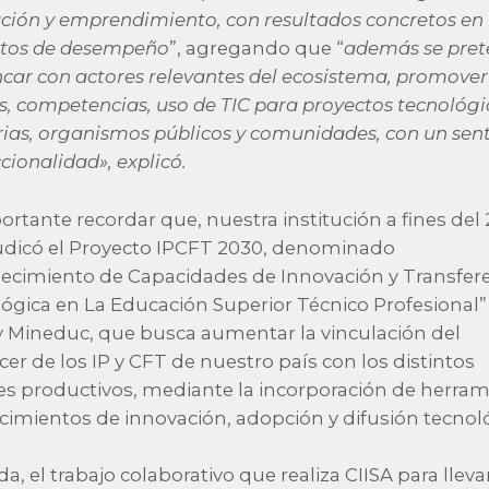
ción y emprendimiento, con resultados concretos en 
xtos de desempeño
”, agregando que “
además se pre
car con actores relevantes del ecosistema, promover
s, competencias, uso de TIC para proyectos tecnológi
rias, organismos públicos y comunidades, con un sen
cionalidad», explicó.
ortante recordar que, nuestra institución a fines del
udicó el Proyecto IPCFT 2030, denominado
lecimiento de Capacidades de Innovación y Transfer
ógica en La Educación Superior Técnico Profesional”
y Mineduc, que busca aumentar la vinculación del
er de los IP y CFT de nuestro país con los distintos
es productivos, mediante la incorporación de herram
cimientos de innovación, adopción y difusión tecnoló
a, el trabajo colaborativo que realiza CIISA para lleva