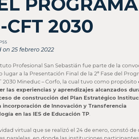
EL PROGRAMA
P-CFT 2030
IPSS
 on 25 febrero 2022
tituto Profesional San Sebastián fue parte de la convo
o lugar a la Presentación Final de la 2° Fase del Pro
T 2030 Mineduc – Corfo, la cual tuvo como propósito
r las experiencias y aprendizajes alcanzados dur
ceso de construcción del Plan Estratégico Instituc
a incorporación de Innovación y Transferencia
ogía en las IES de Educación TP
.
ividad virtual que se realizó el 24 de enero, constó de
es paralelas, en donde las instituciones participantes