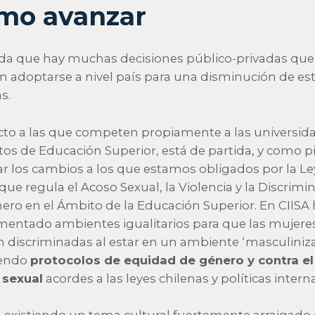
mo avanzar
da que hay muchas decisiones público-privadas que
 adoptarse a nivel país para una disminución de es
s.
to a las que competen propiamente a las universid
utos de Educación Superior, está de partida, y como pi
r los cambios a los que estamos obligados por la Le
 que regula el Acoso Sexual, la Violencia y la Discrimi
ero en el Ámbito de la Educación Superior. En CIIS
entado ambientes igualitarios para que las mujere
n discriminadas al estar en un ambiente ‘masculiniza
yendo
protocolos de equidad de género y contra el
 sexual
acordes a las leyes chilenas y políticas interna