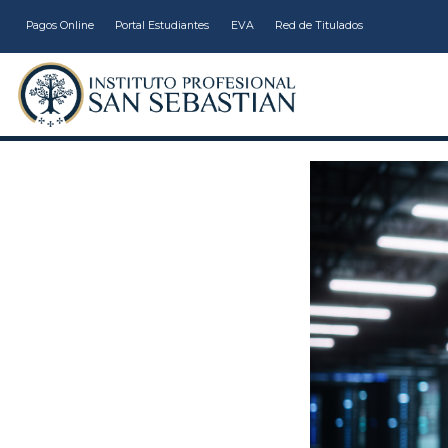
Pagos Online
Portal Estudiantes
EVA
Red de Titulados