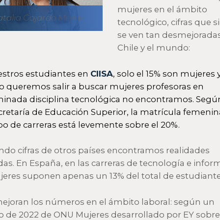
mujeres en el ámbito
talia Gajardo Mejías
tecnológico, cifras que 
se ven tan desmejorada
Chile y el mundo:
stros estudiantes en
CIISA
, solo el 15% son mujeres 
 queremos salir a buscar mujeres profesoras en
inada disciplina tecnológica no encontramos. Según
retaría de Educación Superior, la matrícula femenin
ipo de carreras está levemente sobre el 20%.
ndo cifras de otros países encontramos realidades
das. En España, en las carreras de tecnología e infor
jeres suponen apenas un 13% del total de estudiante
ejoran los números en el ámbito laboral: según un
o de 2022 de ONU Mujeres desarrollado por EY sobre