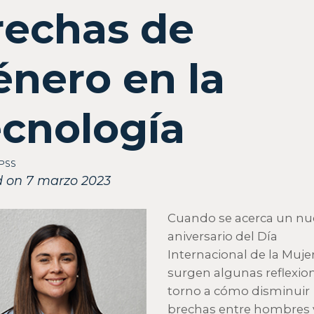
rechas de
énero en la
ecnología
IPSS
d on 7 marzo 2023
Cuando se acerca un nu
aniversario del Día
Internacional de la Muje
surgen algunas reflexio
torno a cómo disminuir
brechas entre hombres 