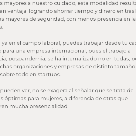
s mayores a nuestro cuidado, esta modalidad result
an ventaja, logrando ahorrar tiempo y dinero en tras
as mayores de seguridad, con menos presencia en la
a.
 ya en el campo laboral, puedes trabajar desde tu ca
o para una empresa internacional, pues el trabajo a
cia, pospandemia, se ha internalizado no en todas, pe
has organizaciones y empresas de distinto tamaño
 sobre todo en startups.
ueden ver, no se exagera al señalar que se trata de
as óptimas para mujeres, a diferencia de otras que
ren mucha presencialidad.