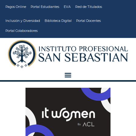
Pagos Online
Portal Estudiantes
EVA
Red de Titulados
Inclusión y Diversidad
Biblioteca Digital
Portal Docentes
Portal Colaboradores
CARRERAS
VIDA ESTUDIANTIL
INSTITUCIÓN
CALIDAD
VCM
EDUCACIÓN
CONTINUA