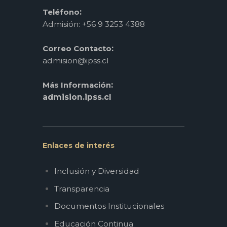
:
Teléfono
Admisión: +56 9 3253 4388
:
Correo Contacto
admision@ipss.cl
:
Más Información
admision.ipss.cl
Enlaces de interés
Inclusión y Diversidad
Transparencia
Documentos Institucionales
Educación Continua