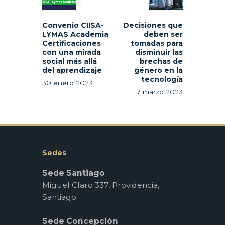
Convenio CIISA-
Decisiones que
LYMAS Academia
deben ser
Certificaciones
tomadas para
con una mirada
disminuir las
social más allá
brechas de
del aprendizaje
género en la
tecnología
30 enero 2023
7 marzo 2023
Sedes
Sede Santiago
Miguel Claro 337, Providencia,
Santiago
Sede Concepción