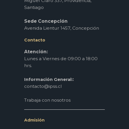
Miguel Claro 337, Providencia,
Santiago
Sede Concepción
Avenida Lientur 1457, Concepción
Contacto
Atención:
Lunes a Viernes de 09:00 a 18:00
hrs.
:
Información General:
contacto@ipss.cl
Trabaja con nosotros
Admisión