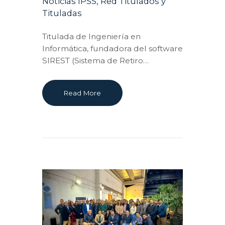
Noticias IPSS
,
Red Titulados y
Tituladas
Titulada de Ingeniería en
Informática, fundadora del software
SIREST (Sistema de Retiro…
Read More