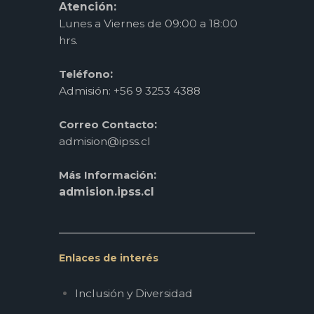
Atención:
Lunes a Viernes de 09:00 a 18:00
hrs.
:
Teléfono
Admisión: +56 9 3253 4388
:
Correo Contacto
admision@ipss.cl
:
Más Información
admision.ipss.cl
Enlaces de interés
Inclusión y Diversidad