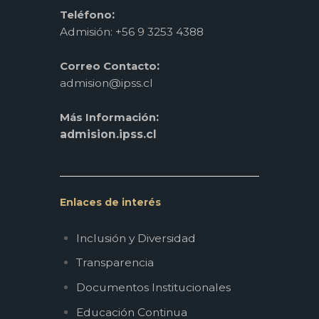
:
Teléfono
Admisión: +56 9 3253 4388
:
Correo Contacto
admision@ipss.cl
:
Más Información
admision.ipss.cl
Enlaces de interés
Inclusión y Diversidad
Transparencia
Documentos Institucionales
Educación Continua