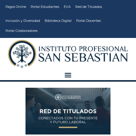
Pagos Online
Portal Estudiantes
EVA
Red de Titulados
Inclusión y Diversidad
Biblioteca Digital
Portal Docentes
Portal Colaboradores
CARRERAS
VIDA ESTUDIANTIL
INSTITUCIÓN
CALIDAD
VCM
EDUCACIÓN
CONTINUA