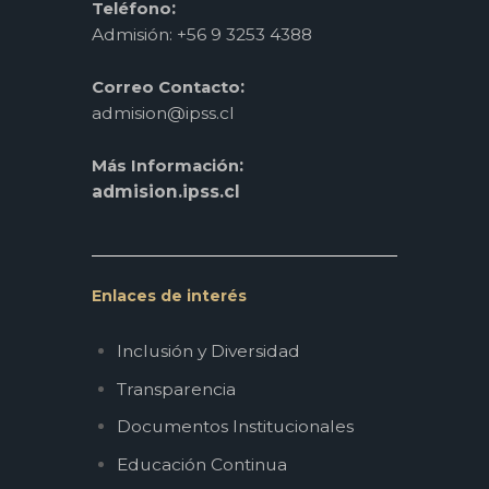
:
Teléfono
Admisión: +56 9 3253 4388
:
Correo Contacto
admision@ipss.cl
:
Más Información
admision.ipss.cl
Enlaces de interés
Inclusión y Diversidad
Transparencia
Documentos Institucionales
Educación Continua