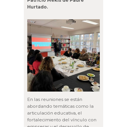
Patricio Mekis de Padre
Hurtado.
En las reuniones se están
abordando temáticas como la
articulación educativa, el
fortalecimiento del vínculo con
empresas y el desarrollo de