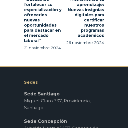
fortalecer su
aprendizaje:
especialización y
Nuevas insignias
ofrecerles
digitales para
nuevas
certificar
oportunidades
nuestros
para destacar en
programas
el mercado
académicos
laboral”
26 noviembre 2024
21 noviembre 2024
Sedes
Sede Santiago
Miguel Claro 337, Providencia,
Santiago
Sede Concepción