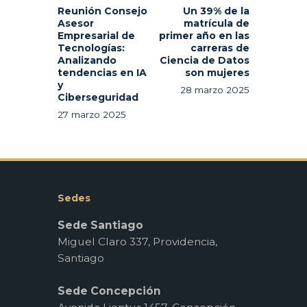
Reunión Consejo
Un 39% de la
Asesor
matrícula de
Empresarial de
primer año en las
Tecnologías:
carreras de
Analizando
Ciencia de Datos
tendencias en IA
son mujeres
y
28 marzo 2025
Ciberseguridad
27 marzo 2025
Sedes
Sede Santiago
Miguel Claro 337, Providencia,
Santiago
Sede Concepción