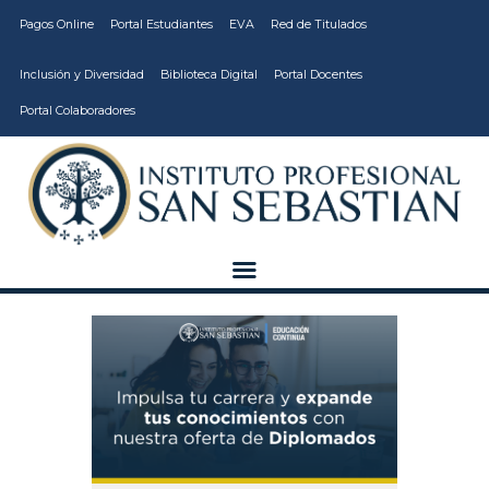
Pagos Online
Portal Estudiantes
EVA
Red de Titulados
Inclusión y Diversidad
Biblioteca Digital
Portal Docentes
Portal Colaboradores
CARRERAS
VIDA ESTUDIANTIL
INSTITUCIÓN
CALIDAD
VCM
EDUCACIÓN
CONTINUA