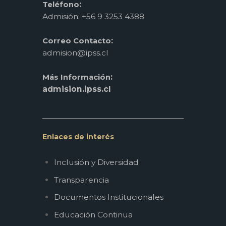
:
Teléfono
Admisión: +56 9 3253 4388
:
Correo Contacto
admision@ipss.cl
:
Más Información
admision.ipss.cl
Enlaces de interés
Inclusión y Diversidad
Transparencia
Documentos Institucionales
Educación Continua